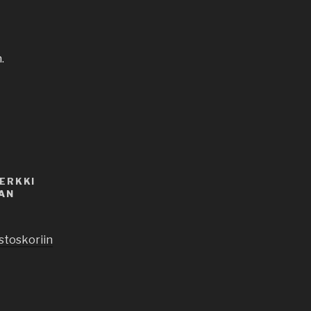
.
ERKKI
AN
stoskoriin