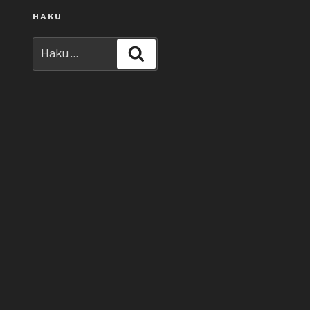
HAKU
Etsi:
Haku