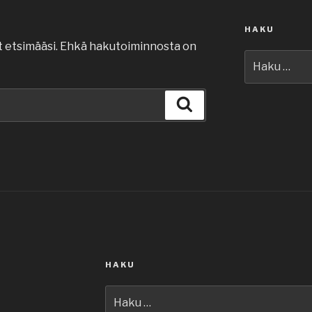
HAKU
t etsimääsi. Ehkä hakutoiminnosta on
Etsi:
Haku
HAKU
Etsi: