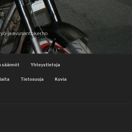
styö-ja avunantokerho
n säännöt
Yhteystietoja
iaita
Tietosuoja
Kuvia