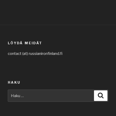
LÖYDÄ MEIDÄT
contact (at) russianironfinland.fi
HAKU
Etsi:
Haku