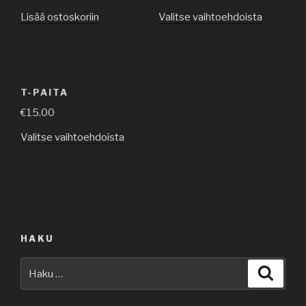
Lisää ostoskoriin
Valitse vaihtoehdoista
T-PAITA
€
15.00
Valitse vaihtoehdoista
HAKU
Etsi:
Haku