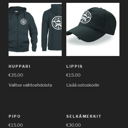
HUPPARI
LIPPIS
€
35.00
€
15.00
Valitse vaihtoehdoista
Lisää ostoskoriin
PIPO
SELKÄMERKIT
€
15.00
€
30.00