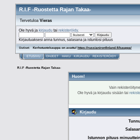
R.I.F -Ruostetta Rajan Takaa-
Tervetuloa
Vieras
Ole hyvä ja
kirjaudu
tai
rekisteröidy
.
Kirjautuaksesi anna tunnus, salasana ja istuntosi pituus
Kerhotuotekauppa on avattu!
https://russianironfinland.fi/kauppa/
Uutiset:
ETUSIVU
OHJEET
HAKU
KIRJAUDU
REKISTERÖIDY
R.I.F -Ruostetta Rajan Takaa-
Huom!
Vain rekisteröityn
Ole hyvä ja kirjaudu sisään tai
rekist
Kirjaudu
Tunnu
Salasan
Istunnon pituus minuuttei